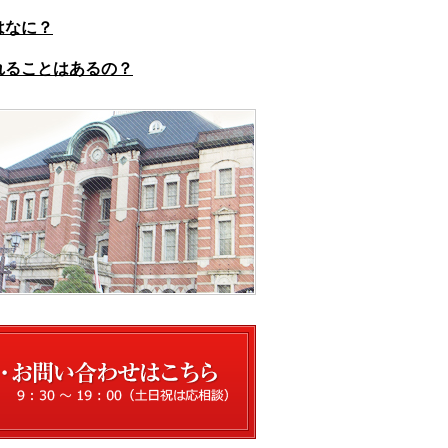
はなに？
れることはあるの？