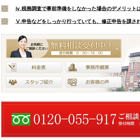
ⅳ.税務調査で事前準備をしなかった場合のデメリット
Ⅴ.申告などをしっかり行っていても、修正申告を課さ