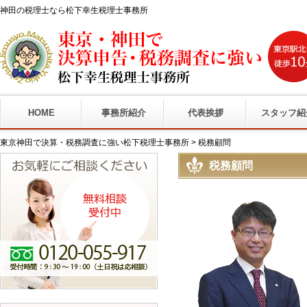
神田の税理士なら松下幸生税理士事務所
HOME
事務所紹介
代表挨拶
スタッフ紹
東京神田で決算・税務調査に強い松下税理士事務所
>
税務顧問
税務顧問