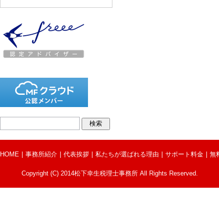
HOME
事務所紹介
代表挨拶
私たちが選ばれる理由
サポート料金
無
Copyright (C) 2014松下幸生税理士事務所 All Rights Reserved.