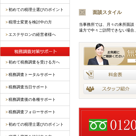
初めての税理士選びのポイント
面談スタイル
税理士変更を検討中の方
当事務所では、月々の来所面談
遠方で中々ご訪問できない場合
エステサロンの経営者様へ
初めて税務調査を受ける方へ
税務調査トータルサポート
税務調査当日サポート
税務調査後の各種サポート
税務調査フォローサポート
初めての税理士選びのポイント